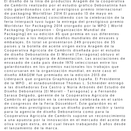
El diseño de la línia de productos Aragem de la cooperativa
de Cambrils realizado por el estudio gráfico Debonatinta han
sido galardonados con el prestigioso premio internacional
de packaging WorldStar 2014 El pasado 13 de mayo en
Düsseldorf (Alemania) coincidiendo con la celebración de la
feria Interpack tuvo lugar la entrega del prestigioso premio
Worldstar for Packaging 2014 otorgado por la WPO ( World
Packaging Organization - Organización Mundial de
Packaging) en su edición 45 que premia en sus diferentes
categorías a los mejores diseños mundiales de envases y
embalajes. En total se presentaron 249 proyectos de 35
países y la botella de aceite virgen extra Aragem de la
Cooperativa Agrícola de Cambrils diseñada por el estudio
de diseño Debonatinta de El Morell (Tarragona) obtuvo el
premio en la categoría de Alimentación. Las asociaciones de
envasado de cada país desde 1970 seleccionan entre los
galardonados en los premios nacionales los trabajos que
concursaran en la organización mundial, en este caso el
diseño ARAGEM fue premiado en la edición 2013 de
Liderpack que organiza Graphispack España. El Presidente
de la WPO , el estadounidense Thomas L. Schneider entregó
a las diseñadoras Eva Castro y Núria Arbonés del Estudio de
Diseño Debonatinta (El Morell - Tarragona) y a Fernando
Sarasa Delgado, gerente de la Cooperativa Agrícola de
Cambrils el galardón en la ceremonia celebrada en el salón
de congresos de la Feria Düsseldorf. Éste galardón es el
premio más prestigioso que un diseño puede recibir y tanto
para la agencia de diseño Debonatinta como para la
Cooperativa Agrícola de Cambrils supone un reconocimiento
a una apuesta por la innovación en el mercado del aceite de
oliva virgen extra, en el cual llevan trabajando 3 años desde
el lanzamiento de la marca.