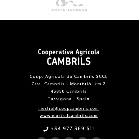
Coop. Agrícola de Cambrils SCCL
Ctra. Cambrils - Montbrió, km 2
43850 Cambrils
Tarragona · Spain
mestral@coopcambrils.com
www.mestralcambrils.com
+34 977 369 511