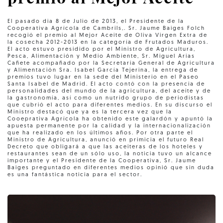
El pasado dia 8 de Julio de 2013, el Presidente de la
Cooperativa Agrícola de Cambrils,. Sr. Jaume Baiges Folch
recogió el premio al Mejor Aceite de Oliva Virgen Extra de
la cosecha 2012-2013 en la categoría de Frutados Maduros.
El acto estuvo presidido por el Ministro de Agricultura,
Pesca, Alimentación y Medio Ambiente, Sr. Miguel Arias
Cañete acompañado por la Secretaria General de Agricultura
y Alimentación Sra. Isabel García Tejerina, la entrega de
premios tuvo lugar en la sede del Ministerio en el Paseo
Santa Isabel de Madrid. El acto contó con la presencia de
personalidades del mundo de la agricultura, del aceite y de
la gastronomía, así como un nutrido grupo de periodistas
que cubrió el acto para diferentes medios. En su discurso el
Ministro destacó que ya es la tercera vez que la
Cooeprativa Agrícola ha obtenido este galardón y apuntó la
apuesta permanente por la calidad y la internacionalización
que ha realizado en los últimos años. Por otra parte el
Ministro de Agricultura, anunció en primicia el futuro Real
Decreto que obligará a que las aceiteras de los hoteles y
restaurantes sean de un sólo uso, la noticia tuvo un alcance
importante y el Presidente de la Cooperativa, Sr. Jaume
Baiges preguntado en diferentes medios opinió que sin duda
es una fantástica noticia para el sector.