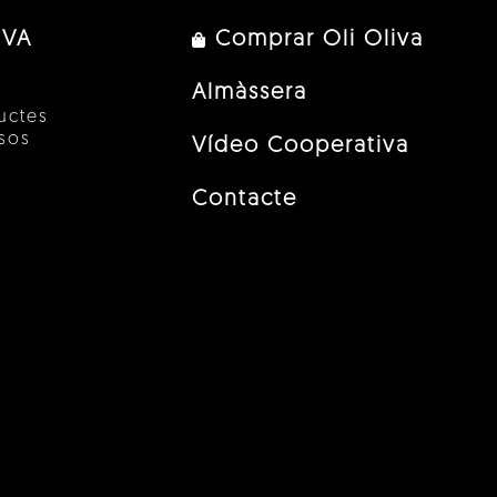
IVA
Comprar Oli Oliva
Almàssera
uctes
esos
Vídeo Cooperativa
Contacte