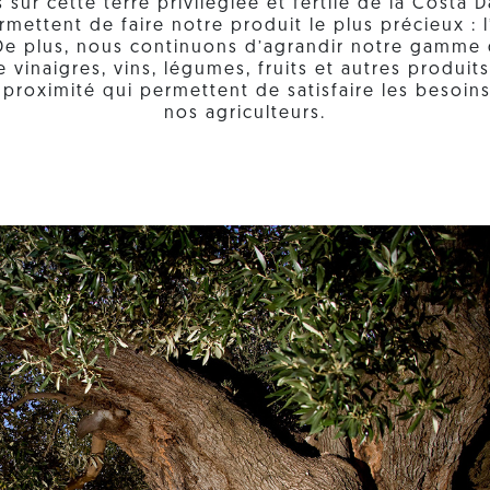
s sur cette terre privilégiée et fertile de la Costa
ettent de faire notre produit le plus précieux : l’
 De plus, nous continuons d’agrandir notre gamme 
e vinaigres, vins, légumes, fruits et autres produi
 proximité qui permettent de satisfaire les besoins
nos agriculteurs.