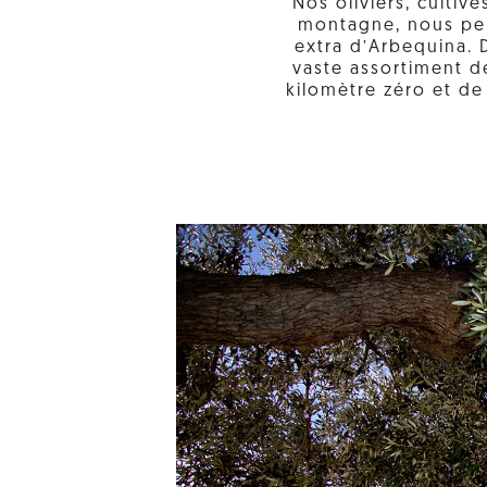
Nos oliviers, cultivé
montagne, nous perm
extra d’Arbequina.
vaste assortiment d
kilomètre zéro et de