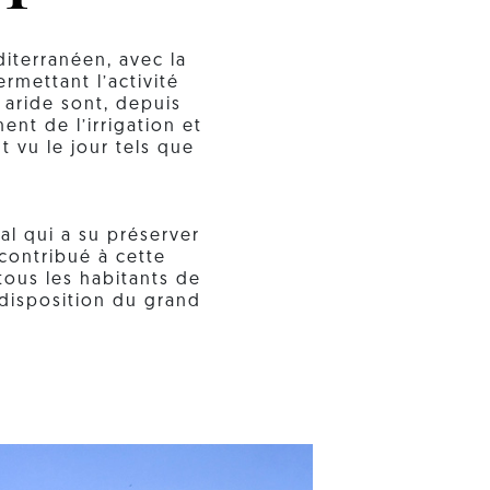
iterranéen, avec la
rmettant l’activité
 aride sont, depuis
ent de l’irrigation et
t vu le jour tels que
al qui a su préserver
 contribué à cette
tous les habitants de
 disposition du grand