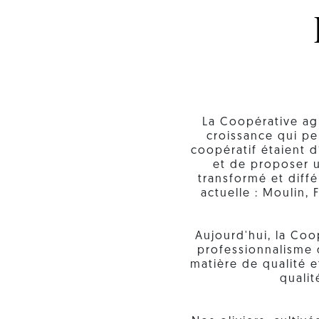
La Coopérative ag
croissance qui p
coopératif étaient d
et de proposer u
transformé et diff
actuelle : Moulin, 
Aujourd'hui, la Coo
professionnalisme 
matière de qualité e
qualit