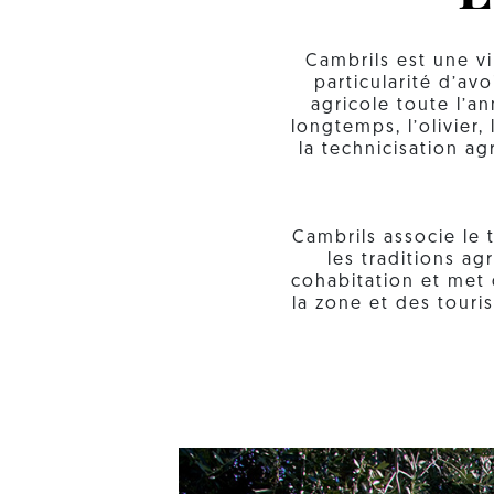
Cambrils est une v
particularité d’av
agricole toute l’a
longtemps, l’olivier,
la technicisation ag
Cambrils associe le 
les traditions ag
cohabitation et met 
la zone et des touri