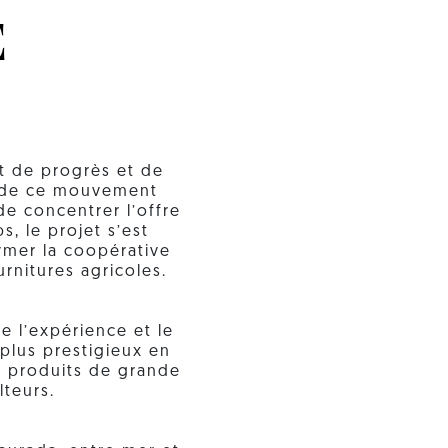
E
t de progrès et de
t de ce mouvement
de concentrer l’offre
, le projet s’est
rmer la coopérative
urnitures agricoles.
e l’expérience et le
plus prestigieux en
es produits de grande
lteurs.