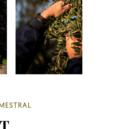
 MESTRAL
T