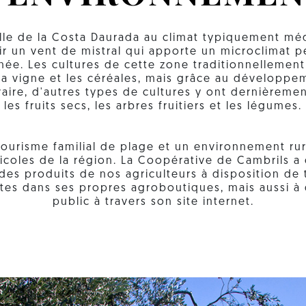
ille de la Costa Daurada au climat typiquement méd
oir un vent de mistral qui apporte un microclimat pe
nnée. Les cultures de cette zone traditionnellement
 la vigne et les céréales, mais grâce au développem
raire, d'autres types de cultures y ont dernièremen
les fruits secs, les arbres fruitiers et les légumes.
tourisme familial de plage et un environnement rur
ricoles de la région. La Coopérative de Cambrils a
des produits de nos agriculteurs à disposition de 
stes dans ses propres agroboutiques, mais aussi à
public à travers son site internet.