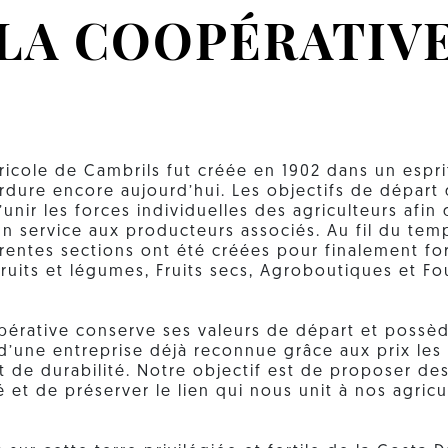
LA COOPÉRATIV
ricole de Cambrils fut créée en 1902 dans un espri
erdure encore aujourd’hui. Les objectifs de dépar
’unir les forces individuelles des agriculteurs afin 
n service aux producteurs associés. Au fil du temps
érentes sections ont été créées pour finalement fo
Fruits et légumes, Fruits secs, Agroboutiques et Fo
pérative conserve ses valeurs de départ et possèd
d’une entreprise déjà reconnue grâce aux prix les 
t de durabilité. Notre objectif est de proposer d
é et de préserver le lien qui nous unit à nos agricu