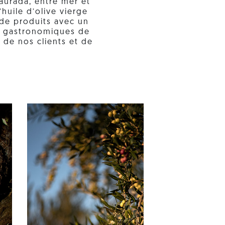
 Daurada, entre mer et
huile d’olive vierge
de produits avec un
ts gastronomiques de
 de nos clients et de