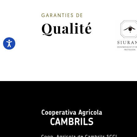
GARANTIES DE
Qualité
Coop. Agrícola de Cambrils SCCL