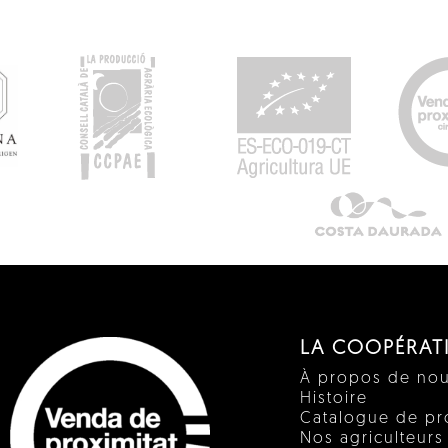
LA COOPÉRAT
À propos de no
Histoire
Catalogue de pr
Nos agriculteurs