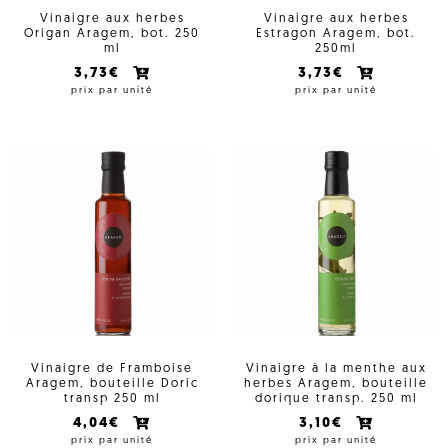
Vinaigre aux herbes
Vinaigre aux herbes
Origan Aragem, bot. 250
Estragon Aragem, bot.
ml
250ml
3,73€
3,73€
prix par unité
prix par unité
Vinaigre de Framboise
Vinaigre à la menthe aux
Aragem, bouteille Doric
herbes Aragem, bouteille
transp 250 ml
dorique transp. 250 ml
4,04€
3,10€
prix par unité
prix par unité