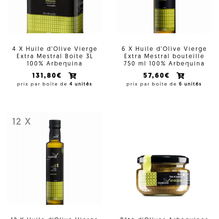
4 X Huile d'Olive Vierge
6 X Huile d'Olive Vierge
Extra Mestral Boite 3L
Extra Mestral bouteille
100% Arbequina
750 ml 100% Arbequina
131,80€
57,60€
prix par boîte de
4 unités
prix par boîte de
6 unités
12 X