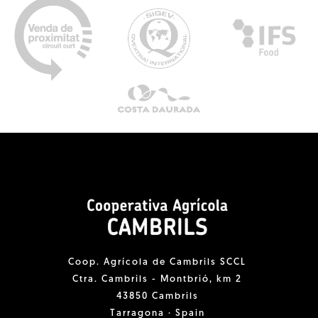
Coop. Agrícola de Cambrils SCCL
Ctra. Cambrils - Montbrió, km 2
43850 Cambrils
Tarragona · Spain