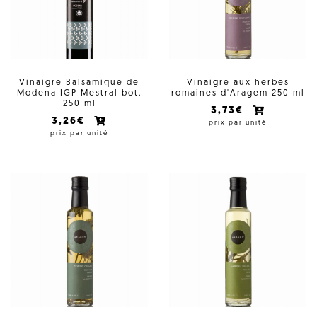
Vinaigre Balsamique de
Vinaigre aux herbes
Modena IGP Mestral bot.
romaines d'Aragem 250 ml
250 ml
3,73€
3,26€
prix par unité
prix par unité