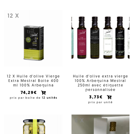
12 X
12 X Huile d'olive Vierge
Huile d'olive extra vierge
Extra Mestral Boite 400
100% Arbequina Mestral
ml 100% Arbequina
250ml avec étiquette
personnalisée
74,29€
3,73€
prix par boîte de
12 unités
prix par unité
6 X