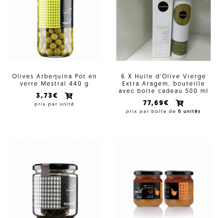
Olives Arbequina Pot en
6 X Huile d'Olive Vierge
verre Mestral 440 g
Extra Aragem, bouteille
avec boite cadeau 500 ml
3,73€
77,69€
prix par unité
prix par boîte de
6 unités