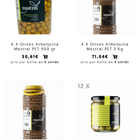
6 X Olives Arbequina
4 X Olives Arbequina
Mestral PET 900 gr
Mestral PET 3 Kg
30,61€
71,04€
prix par boîte de
6 unités
prix par boîte de
4 unités
12 X