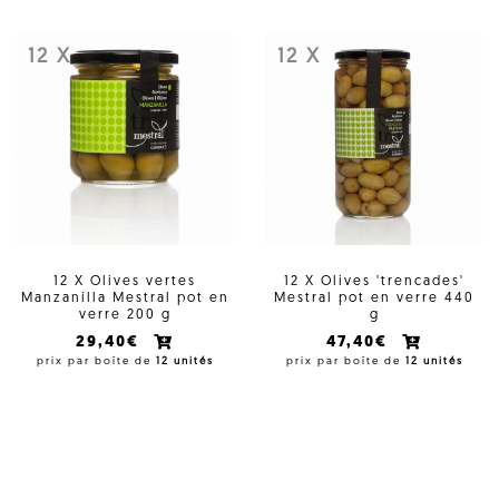
12 X
12 X
12 X Olives vertes
12 X Olives 'trencades'
Manzanilla Mestral pot en
Mestral pot en verre 440
verre 200 g
g
29,40€
47,40€
prix par boîte de
12 unités
prix par boîte de
12 unités