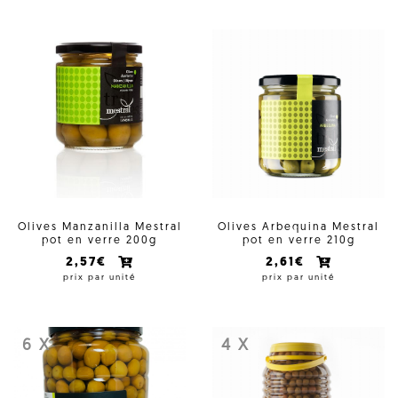
Olives Manzanilla Mestral
Olives Arbequina Mestral
pot en verre 200g
pot en verre 210g
2,57€
2,61€
prix par unité
prix par unité
6 X
4 X