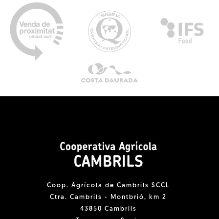
Coop. Agrícola de Cambrils SCCL
Ctra. Cambrils - Montbrió, km 2
43850 Cambrils