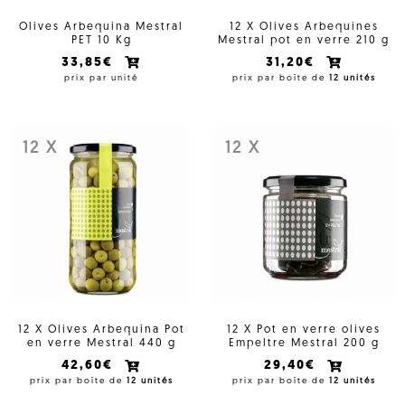
Olives Arbequina Mestral
12 X Olives Arbequines
PET 10 Kg
Mestral pot en verre 210 g
33,85€
31,20€
prix par unité
prix par boîte de
12 unités
12 X
12 X
12 X Olives Arbequina Pot
12 X Pot en verre olives
en verre Mestral 440 g
Empeltre Mestral 200 g
42,60€
29,40€
prix par boîte de
12 unités
prix par boîte de
12 unités