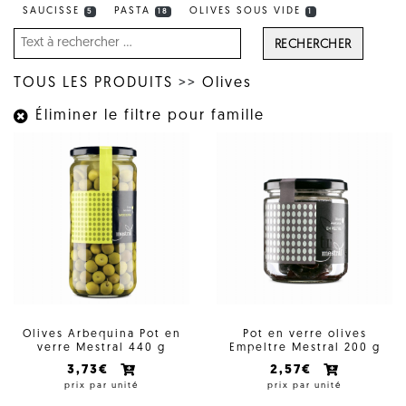
SAUCISSE
PASTA
OLIVES SOUS VIDE
5
18
1
RECHERCHER
TOUS LES PRODUITS
>>
Olives
Éliminer le filtre pour famille
Olives Arbequina Pot en
Pot en verre olives
verre Mestral 440 g
Empeltre Mestral 200 g
3,73€
2,57€
prix par unité
prix par unité