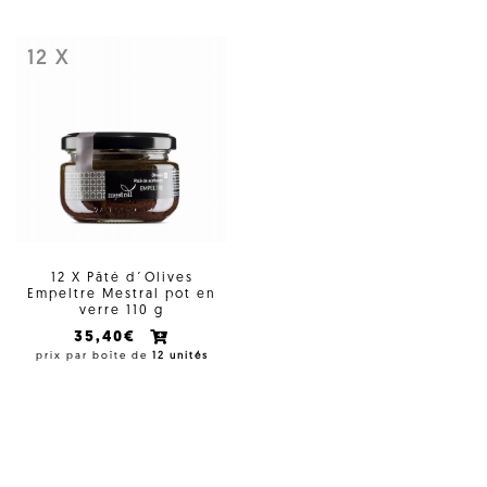
12 X
12 X Pâté d´Olives
Empeltre Mestral pot en
verre 110 g
35,40€
prix par boîte de
12 unités