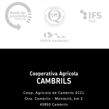
Coop. Agrícola de Cambrils SCCL
Ctra. Cambrils - Montbrió, km 2
43850 Cambrils