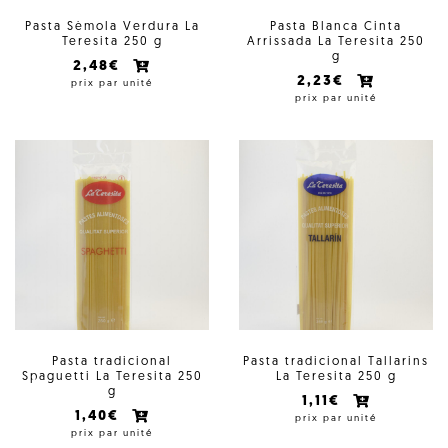
Pasta Sèmola Verdura La
Pasta Blanca Cinta
Teresita 250 g
Arrissada La Teresita 250
g
2,48€
2,23€
prix par unité
prix par unité
Pasta tradicional
Pasta tradicional Tallarins
Spaguetti La Teresita 250
La Teresita 250 g
g
1,11€
1,40€
prix par unité
prix par unité