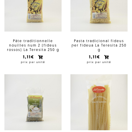
Pâte traditionnelle
Pasta tradicional fideus
nouilles num 2 (fideus
per fideua La Teresita 250
rossos) La Teresita 250 g
g
1,11€
1,11€
prix par unité
prix par unité