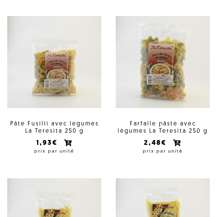
Pâte Fusilli avec legumes
Farfalle pâste avec
La Teresita 250 g
légumes La Teresita 250 g
1,93€
2,48€
prix par unité
prix par unité