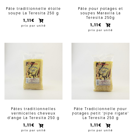
Pâte traditionnelle étoile
Pâte pour potages et
soupe La Teresita 250 g
soupes Maravila La
Teresita 250g
1,11€
1,11€
prix par unité
prix par unité
Pâtes traditionnelles
Pâte Tradicionnelle pour
vermicelles cheveux
potages petit 'pipe rigate'
d'ange La Teresita 250 g
La Teresita 250 g
1,11€
1,11€
prix par unité
prix par unité