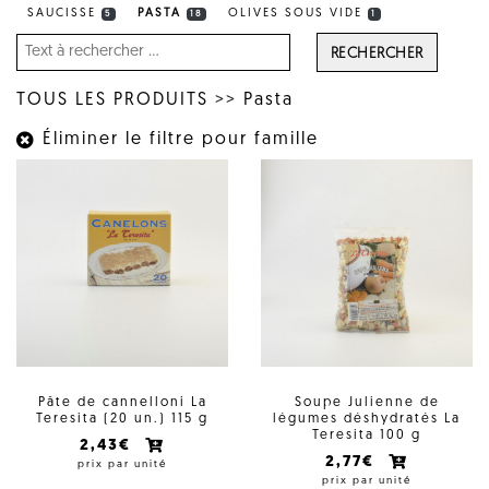
SAUCISSE
PASTA
OLIVES SOUS VIDE
5
18
1
RECHERCHER
TOUS LES PRODUITS
>>
Pasta
Éliminer le filtre pour famille
Pâte de cannelloni La
Soupe Julienne de
Teresita (20 un.) 115 g
légumes déshydratés La
Teresita 100 g
2,43€
2,77€
prix par unité
prix par unité