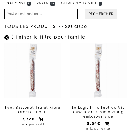
SAUCISSE
PASTA
OLIVES SOUS VIDE
5
18
1
RECHERCHER
TOUS LES PRODUITS
>>
Saucisse
Éliminer le filtre pour famille
Fuet Bastonet Trufat Riera
Le Légitifrme fuet de Vic
Ordeix al buit
Casa Riera Ordeix 200 g
emb.sous vide
7,72€
5,64€
prix par unité
prix par unité