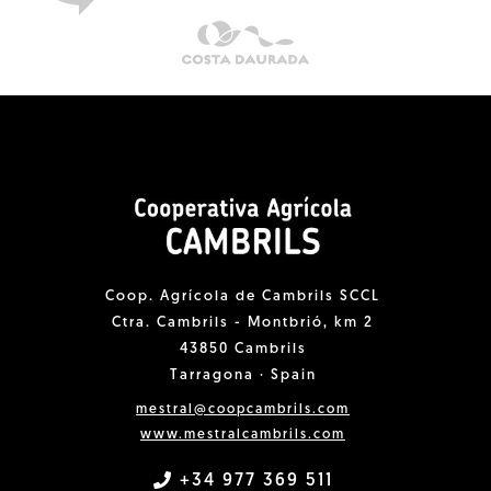
Coop. Agrícola de Cambrils SCCL
Ctra. Cambrils - Montbrió, km 2
43850 Cambrils
Tarragona · Spain
mestral@coopcambrils.com
www.mestralcambrils.com
+34 977 369 511