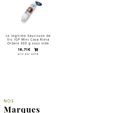
Le légitime Saucisson de
Vic IGP Mini Casa Riera
Ordeix 300 g sous vide
16,71€
prix par unité
NOS
Marques