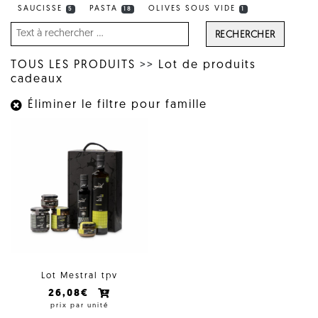
SAUCISSE
PASTA
OLIVES SOUS VIDE
5
18
1
RECHERCHER
TOUS LES PRODUITS
>>
Lot de produits
cadeaux
Éliminer le filtre pour famille
Lot Mestral tpv
26,08€
prix par unité