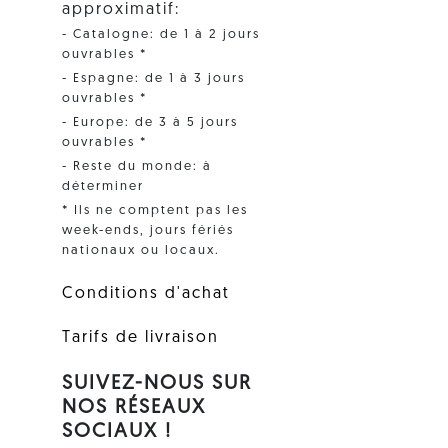
approximatif:
- Catalogne: de 1 à 2 jours
ouvrables *
- Espagne: de 1 à 3 jours
ouvrables *
- Europe: de 3 à 5 jours
ouvrables *
- Reste du monde: à
déterminer
* Ils ne comptent pas les
week-ends, jours fériés
nationaux ou locaux.
Conditions d'achat
Tarifs de livraison
SUIVEZ-NOUS SUR
NOS RÉSEAUX
SOCIAUX !