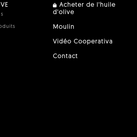
IVE
Acheter de l'huile
d'olive
us
oduits
Moulin
Vidéo Cooperativa
Contact