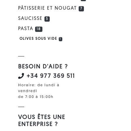
PÂTISSERIE ET NOUGAT
7
SAUCISSE
5
PASTA
18
OLIVES SOUS VIDE
1
BESOIN D'AIDE ?
+34 977 369 511
Horaire: de lundi à
vendredi
de 7:00 à 15:00h
VOUS ÊTES UNE
ENTERPRISE ?