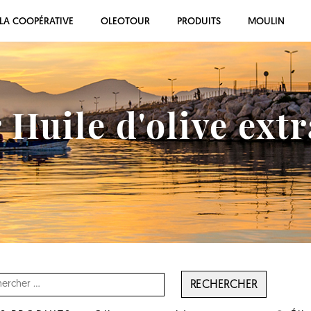
LA COOPÉRATIVE
OLEOTOUR
PRODUITS
MOULIN
 Huile d'olive extr
RECHERCHER