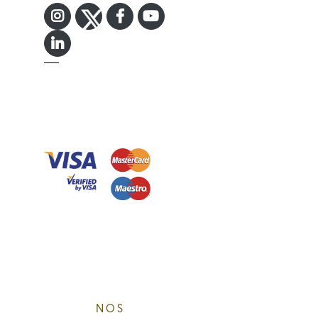
INSTAGRAM
TWITTER
FACEBOOK F
YOUTUBE
LINKEDIN IN
NOS