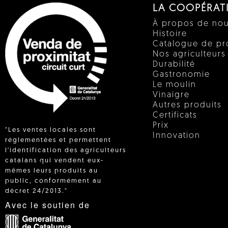
LA COOPÉRAT
À propos de no
Histoire
Catalogue de pr
Nos agriculteurs
Durabilité
Gastronomie
Le moulin
Vinaigre
Autres produits
Certificats
Prix
"Les ventes locales sont
Innovation
réglementées et permettent
l'identification des agriculteurs
catalans qui vendent eux-
 IN
mêmes leurs produits au
public, conformément au
décret 24/2013."
Avec le soutien de