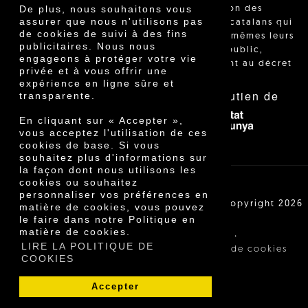
De plus, nous souhaitons vous
l'identification des
assurer que nous n'utilisons pas
agriculteurs catalans qui
de cookies de suivi à des fins
vendent eux-mêmes leurs
publicitaires. Nous nous
produits au public,
engageons à protéger votre vie
conformément au décret
privée et à vous offrir une
24/2013."
expérience en ligne sûre et
Avec le soutien de
transparente.
En cliquant sur « Accepter »,
vous acceptez l'utilisation de ces
cookies de base. Si vous
souhaitez plus d'informations sur
la façon dont nous utilisons les
cookies ou souhaitez
personnaliser vos préférences en
Cooperativa Agrícola de Cambrils SCCL | Copyright 2026
matière de cookies, vous pouvez
©
le faire dans notre Politique en
matière de cookies.
·
·
Avis légal
Conditions d'achat
LIRE LA POLITIQUE DE
·
Politique de confidentialité
Politique de cookies
COOKIES
Accepter