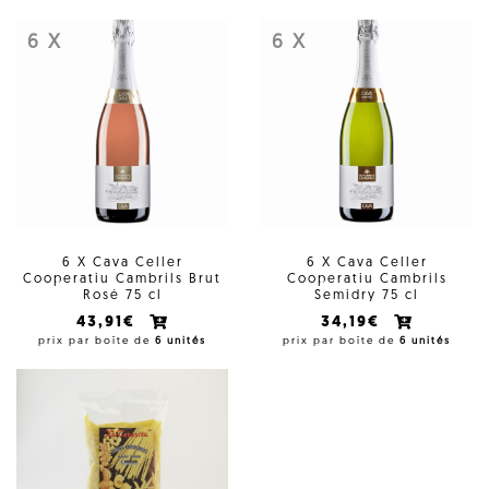
6 X
6 X
6 X Cava Celler
6 X Cava Celler
Cooperatiu Cambrils Brut
Cooperatiu Cambrils
Rosé 75 cl
Semidry 75 cl
43,91€
34,19€
prix par boîte de
6 unités
prix par boîte de
6 unités