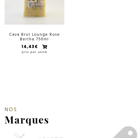
Cava Brut Lounge Rose
Bertha 750ml
14,43€
prix par unité
NOS
Marques