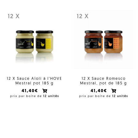
12 X
12 X
12 X Sauce Aïoli à l'HOVE
12 X Sauce Romesco
Mestral pot 185 g
Mestral, pot de 185 g
41,40€
41,40€
prix par boîte de
12 unités
prix par boîte de
12 unités