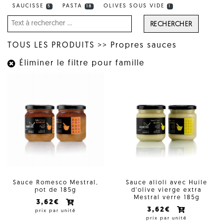
SAUCISSE
PASTA
OLIVES SOUS VIDE
5
18
1
RECHERCHER
TOUS LES PRODUITS
>>
Propres sauces
Éliminer le filtre pour famille
Sauce Romesco Mestral,
Sauce alioli avec Huile
pot de 185g
d'olive vierge extra
Mestral verre 185g
3,62€
3,62€
prix par unité
prix par unité