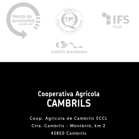
Coop. Agrícola de Cambrils SCCL
Ctra. Cambrils - Montbrió, km 2
43850 Cambrils