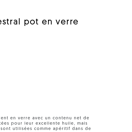
stral pot en verre
ient en verre avec un contenu net de
tées pour leur excellente huile, mais
 sont utilisées comme apéritif dans de