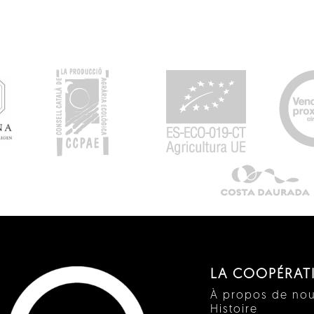
LA COOPÉRAT
À propos de no
Histoire