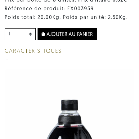
Prix par boîte de
8 unités. Prix ​​unitaire 5.32€
Référence de produit: EX003959
Poids total: 20.00Kg. Poids par unité: 2.50Kg.
AJOUTER AU PANIER
CARACTERISTIQUES
...