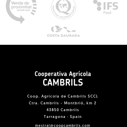
Coop. Agrícola de Cambrils SCCL
Ctra. Cambrils - Montbrió, km 2
43850 Cambrils
Tarragona · Spain
mestral@coopcambrils.com