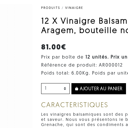
PRODUITS
/
VINAIGRE
12 X Vinaigre Balsa
Aragem, bouteille n
81.00€
Prix par boîte de
12 unités. Prix ​​u
Référence de produit: AR000012
Poids total: 6.00Kg. Poids par unit
AJOUTER AU PANIER
CARACTERISTIQUES
Les vinaigres balsamiques sont des 
et saveur. Nous vous présentons le b
Grenache, qui sont des condiments ai