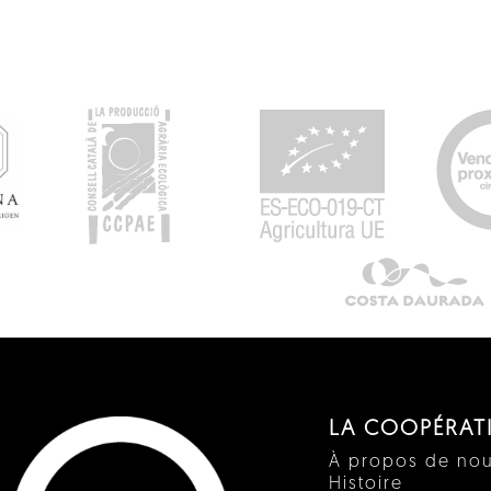
LA COOPÉRAT
À propos de no
Histoire