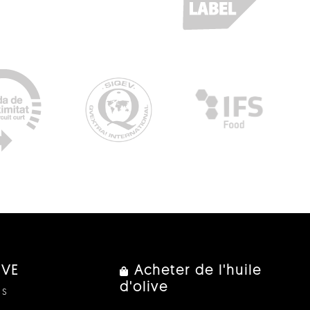
IVE
Acheter de l'huile
d'olive
us