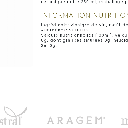
céramique noire 250 ml, emballage 
INFORMATION NUTRITIO
Ingrédients: vinaigre de vin, moût de 
Allergènes: SULFITES.
Valeurs nutritionnelles (100ml): Valeu
0g, dont graisses saturées 0g, Gluci
Sel 0g.