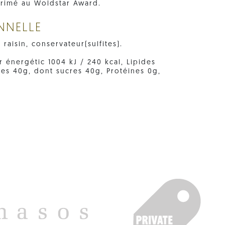
primé au Woldstar Award.
NNELLE
raisin, conservateur(sulfites).
r énergétic 1004 kJ / 240 kcal, Lipides
des 40g, dont sucres 40g, Protéines 0g,