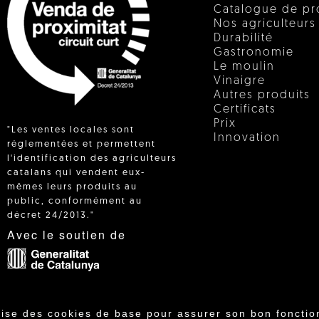
Catalogue de pr
Nos agriculteurs
Durabilité
Gastronomie
Le moulin
Vinaigre
Autres produits
Certificats
Prix
"Les ventes locales sont
Innovation
réglementées et permettent
l'identification des agriculteurs
catalans qui vendent eux-
 IN
mêmes leurs produits au
public, conformément au
décret 24/2013."
Avec le soutien de
lise des cookies de base pour assurer son bon fonctio