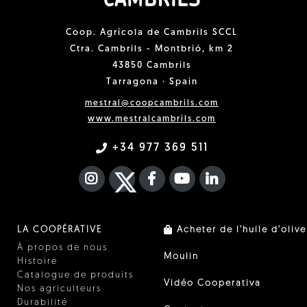
Coop. Agrícola de Cambrils SCCL
Ctra. Cambrils - Montbrió, km 2
43850 Cambrils
Tarragona · Spain
mestral@coopcambrils.com
www.mestralcambrils.com
+34 977 369 511
INSTAGRAM
TWITTER
FACEBOOK F
YOUTUBE
FA LINKEDIN I
LA COOPÉRATIVE
Acheter de l'huile d'olive
À propos de nous
Moulin
Histoire
Catalogue de produits
Vidéo Cooperativa
Nos agriculteurs
Durabilité