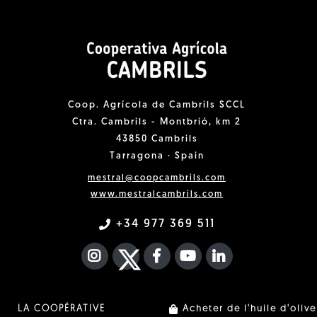
Coop. Agrícola de Cambrils SCCL
Ctra. Cambrils - Montbrió, km 2
43850 Cambrils
Tarragona · Spain
mestral@coopcambrils.com
www.mestralcambrils.com
+34 977 369 511
INSTAGRAM
TWITTER
FACEBOOK F
YOUTUBE
FA LINKEDIN I
LA COOPÉRATIVE
Acheter de l'huile d'olive