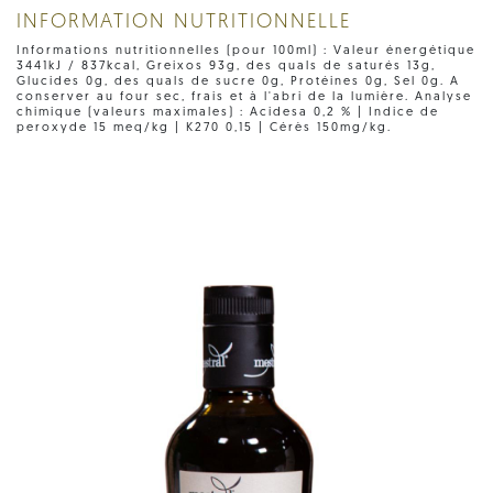
INFORMATION NUTRITIONNELLE
Informations nutritionnelles (pour 100ml) : Valeur énergétique
3441kJ / 837kcal, Greixos 93g, des quals de saturés 13g,
Glucides 0g, des quals de sucre 0g, Protéines 0g, Sel 0g. A
conserver au four sec, frais et à l'abri de la lumière. Analyse
chimique (valeurs maximales) : Acidesa 0,2 % | Indice de
peroxyde 15 meq/kg | K270 0,15 | Cérès 150mg/kg.