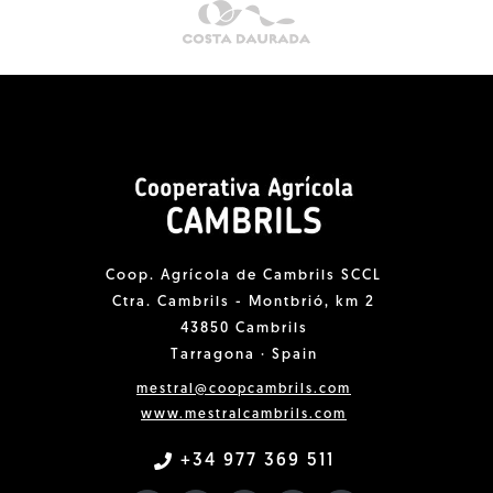
Coop. Agrícola de Cambrils SCCL
Ctra. Cambrils - Montbrió, km 2
43850 Cambrils
Tarragona · Spain
mestral@coopcambrils.com
www.mestralcambrils.com
+34 977 369 511