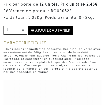
Prix par boîte de
12 unités. Prix ​​unitaire 2.45€
Référence de produit: BO000522
Poids total: 5.08Kg. Poids par unité: 0.42Kg.
AJOUTER AU PANIER
CARACTERISTIQUES
Olives noires "empeltre"en conserve. Récipient en verre avec
un contenu net de 200g. Les olives sont de la variété
Empeltre, également appelée "Terra Alta" dans les régions de
Tarragone et constituent un excellent apéritif ou sont
incorporées dans des plats tels que des "esqueixades" ou
des salades. C'est un produit naturel, sa couleur est le
résultat de la maturation sur l'arbre et n'a pas été obtenue
par des procédés chimiques.