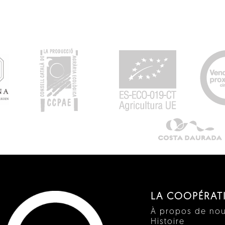
LA COOPÉRAT
À propos de no
Histoire