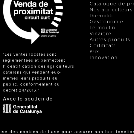
Catalogue de pr
Nos agriculteurs
Durabilité
Gastronomie
Le moulin
Vinaigre
Autres produits
Certificats
Prix
"Les ventes locales sont
Innovation
réglementées et permettent
l'identification des agriculteurs
catalans qui vendent eux-
 IN
mêmes leurs produits au
public, conformément au
décret 24/2013."
Avec le soutien de
lise des cookies de base pour assurer son bon fonctio