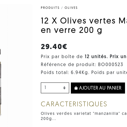
PRODUITS
/
OLIVES
12 X Olives vertes M
en verre 200 g
29.40€
Prix par boîte de
12 unités. Prix ​​u
Référence de produit: BO000523
Poids total: 6.94Kg. Poids par unit
AJOUTER AU PANIER
CARACTERISTIQUES
Olives verdes varietat "manzanilla" c
200g...