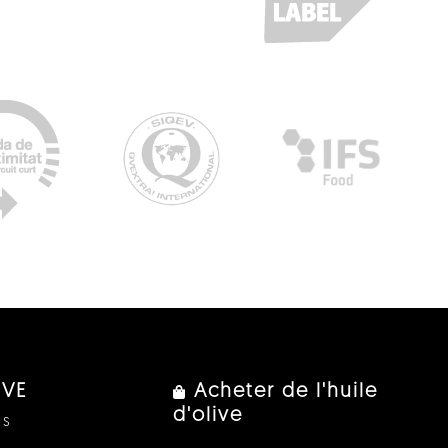
IVE
Acheter de l'huile
d'olive
us