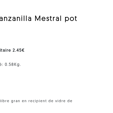
anzanilla Mestral pot
nitaire 2.45€
é: 0.58Kg.
alibre gran en recipient de vidre de