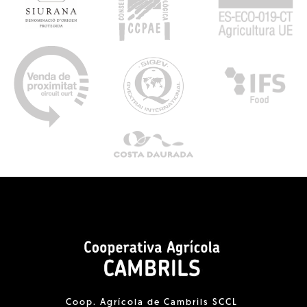
Coop. Agrícola de Cambrils SCCL