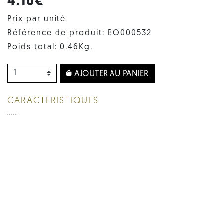
4.10€
Prix par unité
Référence de produit: BO000532
Poids total: 0.46Kg.
AJOUTER AU PANIER
CARACTERISTIQUES
.....