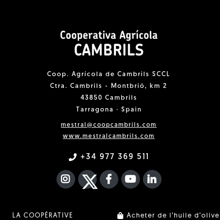
Coop. Agrícola de Cambrils SCCL
Ctra. Cambrils - Montbrió, km 2
43850 Cambrils
Tarragona · Spain
mestral@coopcambrils.com
www.mestralcambrils.com
+34 977 369 511
INSTAGRAM
TWITTER
FACEBOOK F
YOUTUBE
FA LINKEDIN I
LA COOPÉRATIVE
Acheter de l'huile d'olive