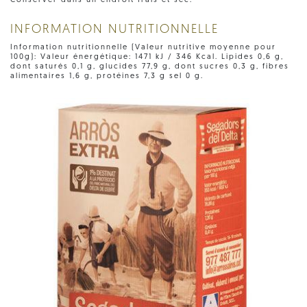
Conserver dans un endroit frais et sec.
INFORMATION NUTRITIONNELLE
Information nutritionnelle (Valeur nutritive moyenne pour
100g): Valeur énergétique: 1471 kJ / 346 Kcal. Lipides 0,6 g,
dont saturés 0,1 g, glucides 77,9 g, dont sucres 0,3 g, fibres
alimentaires 1,6 g, protéines 7,3 g sel 0 g.