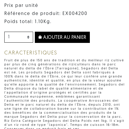
Prix par unité
Référence de produit: EX004200
Poids total: 1.10Kg.
AJOUTER AU PANIER
CARACTERISTIQUES
Fruit de plus de 150 ans de tradition et du meilleur riz cultivé
par plus de cinq générations de riziculteurs dans le parc
naturel du delta de l'Èbre (Tarragone), Segadors del Delta
est né. Les produits Segadors del Delta sont fabriqués à
100% dans le delta de l'Èbre, ce qui leur confère une grande
authenticité, identité et qualité, en plus de la valeur ajoutée
qu'elle apporte à la qualité de l'environnement. Segadors del
Delta dispose du label de qualité alimentaire et de
l'appellation d'origine protégés et certifiés par la
Communauté européenne, emblèmes garantissant
l'authenticité des produits. La coopérative Arrossaires del
Delta et le parc naturel du delta de l'Èbre, depuis 2010, ont
une ligne de collaboration basée sur la contribution de 1%
des bénéfices de la commercialisation des produits de la
marque Segadors del Delta pour la conservation de la parc.
Riz Extra Catégorie Segadors del Delta Poids net 1kg. Il s'agit
d'un riz rond de type "Japonica". Temps de cuisson 16-18m.