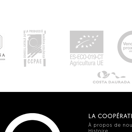
LA COOPÉRAT
À propos de no
Histoire