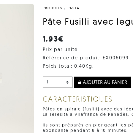
PRODUITS
/
PASTA
Pâte Fusilli avec le
1.93€
Prix par unité
Référence de produit: EX006099
Poids total: 0.40Kg.
AJOUTER AU PANIER
CARACTERISTIQUES
Pâtes en spirale (fusilli) avec des lé
La Teresita à Vilafranca de Penedès.
Ils sont préparés en plongeant les pâ
abondante pendant 8 à 10 minutes.