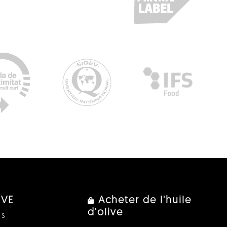
IVE
Acheter de l'huile
d'olive
us