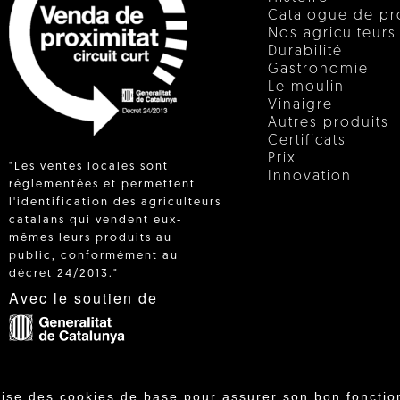
Catalogue de pr
Nos agriculteurs
Durabilité
Gastronomie
Le moulin
Vinaigre
Autres produits
Certificats
Prix
"Les ventes locales sont
Innovation
réglementées et permettent
l'identification des agriculteurs
catalans qui vendent eux-
 IN
mêmes leurs produits au
public, conformément au
décret 24/2013."
Avec le soutien de
lise des cookies de base pour assurer son bon fonctio