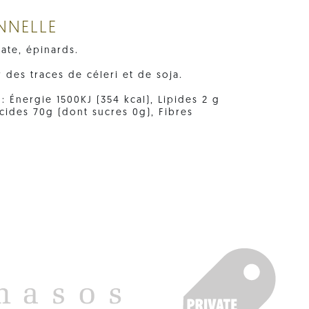
NNELLE
ate, épinards.
r des traces de céleri et de soja.
 Énergie 1500KJ (354 kcal), Lipides 2 g
ucides 70g (dont sucres 0g), Fibres