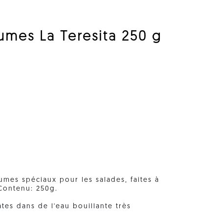
gumes La Teresita 250 g
gumes spéciaux pour les salades, faites à
 Contenu: 250g.
tes dans de l'eau bouillante très