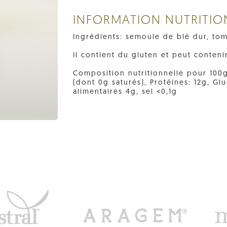
INFORMATION NUTRITIO
Ingrédients: semoule de blé dur, tom
Il contient du gluten et peut conteni
Composition nutritionnelle pour 100g:
(dont 0g saturés), Protéines: 12g, Gl
alimentaires 4g, sel <0,1g