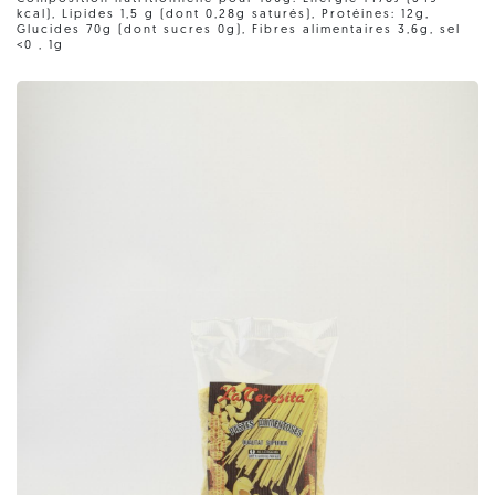
kcal), Lipides 1,5 g (dont 0,28g saturés), Protéines: 12g,
Glucides 70g (dont sucres 0g), Fibres alimentaires 3,6g, sel
<0 , 1g