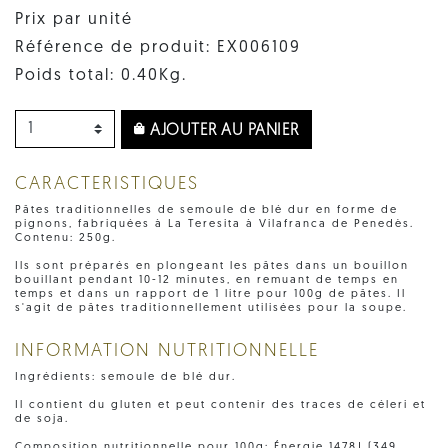
Prix par unité
Référence de produit: EX006109
Poids total: 0.40Kg.
AJOUTER AU PANIER
CARACTERISTIQUES
Pâtes traditionnelles de semoule de blé dur en forme de
pignons, fabriquées à La Teresita à Vilafranca de Penedès.
Contenu: 250g.
Ils sont préparés en plongeant les pâtes dans un bouillon
bouillant pendant 10-12 minutes, en remuant de temps en
temps et dans un rapport de 1 litre pour 100g de pâtes. Il
s'agit de pâtes traditionnellement utilisées pour la soupe.
INFORMATION NUTRITIONNELLE
Ingrédients: semoule de blé dur.
Il contient du gluten et peut contenir des traces de céleri et
de soja.
Composition nutritionnelle pour 100g: Énergie 1478J (349