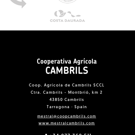
Coop. Agrícola de Cambrils SCCL
Ctra. Cambrils - Montbrió, km 2
43850 Cambrils
Tarragona · Spain
mestral@coopcambrils.com
www.mestralcambrils.com