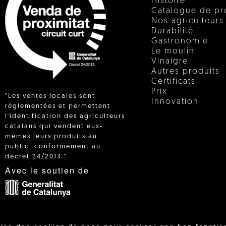
Histoire
Catalogue de pr
Nos agriculteurs
Durabilité
Gastronomie
Le moulin
Vinaigre
Autres produits
Certificats
Prix
"Les ventes locales sont
Innovation
réglementées et permettent
l'identification des agriculteurs
catalans qui vendent eux-
 IN
mêmes leurs produits au
public, conformément au
décret 24/2013."
Avec le soutien de