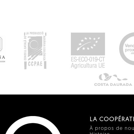
LA COOPÉRAT
À propos de no