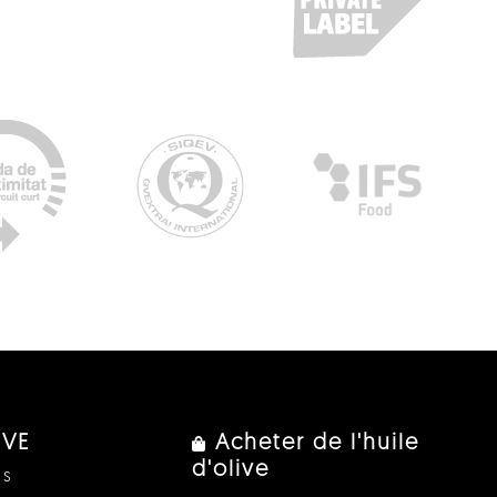
IVE
Acheter de l'huile
d'olive
us