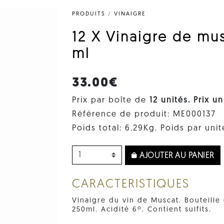
PRODUITS
/
VINAIGRE
12 X Vinaigre de mu
ml
33.00€
Prix par boîte de
12 unités. Prix ​​u
Référence de produit: ME000137
Poids total: 6.29Kg. Poids par unit
AJOUTER AU PANIER
CARACTERISTIQUES
Vinaigre du vin de Muscat. Bouteill
250ml. Acidité 6º. Contient sulfits.