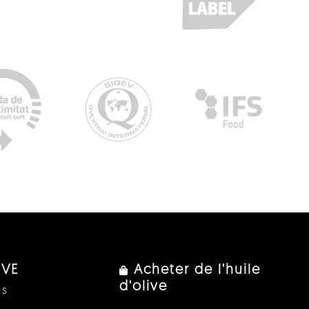
IVE
Acheter de l'huile
d'olive
us