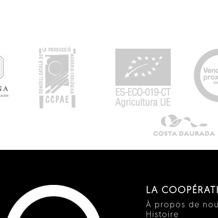
LA COOPÉRAT
À propos de no
Histoire