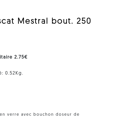
scat Mestral bout. 250
nitaire 2.75€
é: 0.52Kg.
e en verre avec bouchon doseur de