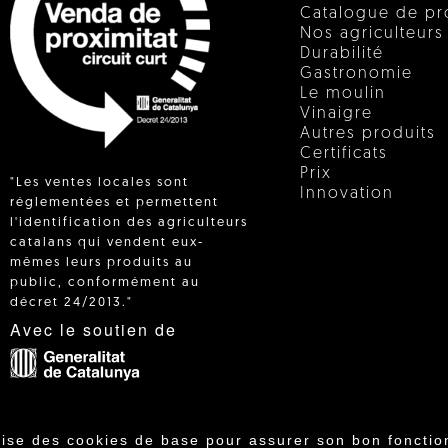
Catalogue de pr
Nos agriculteurs
Durabilité
Gastronomie
Le moulin
Vinaigre
Autres produits
Certificats
Prix
"Les ventes locales sont
Innovation
réglementées et permettent
l'identification des agriculteurs
catalans qui vendent eux-
 IN
mêmes leurs produits au
public, conformément au
décret 24/2013."
Avec le soutien de
lise des cookies de base pour assurer son bon fonctio