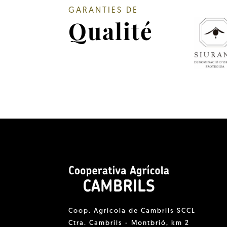
GARANTIES DE
Qualité
Coop. Agrícola de Cambrils SCCL
Ctra. Cambrils - Montbrió, km 2