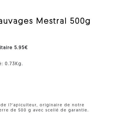
sauvages Mestral 500g
nitaire 5.95€
é: 0.73Kg.
de l?'apiculteur, originaire de notre
verre de 500 g avec scellé de garantie.