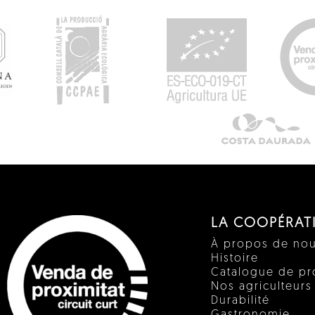
LA COOPÉRAT
À propos de no
Histoire
Catalogue de pr
Nos agriculteurs
Durabilité
Gastronomie