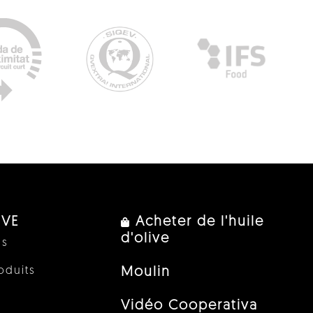
IVE
Acheter de l'huile
d'olive
us
oduits
Moulin
Vidéo Cooperativa