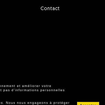
Contact
nnement et améliorer votre
t pas d’informations personnelles
6 ©
ires. Nous nous engageons à protéger
ique de cookies