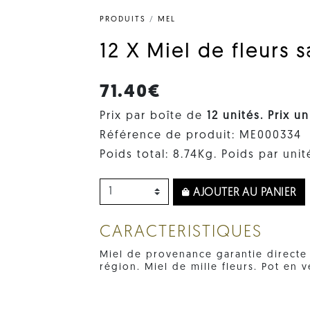
PRODUITS
/
MEL
12 X Miel de fleurs 
71.40€
Prix par boîte de
12 unités. Prix ​​u
Référence de produit: ME000334
Poids total: 8.74Kg. Poids par unit
AJOUTER AU PANIER
CARACTERISTIQUES
Miel de provenance garantie directe 
région. Miel de mille fleurs. Pot en 