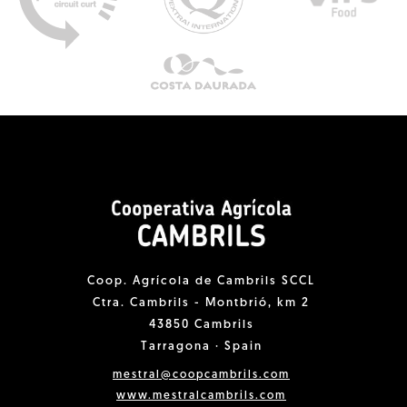
Coop. Agrícola de Cambrils SCCL
Ctra. Cambrils - Montbrió, km 2
43850 Cambrils
Tarragona · Spain
mestral@coopcambrils.com
www.mestralcambrils.com