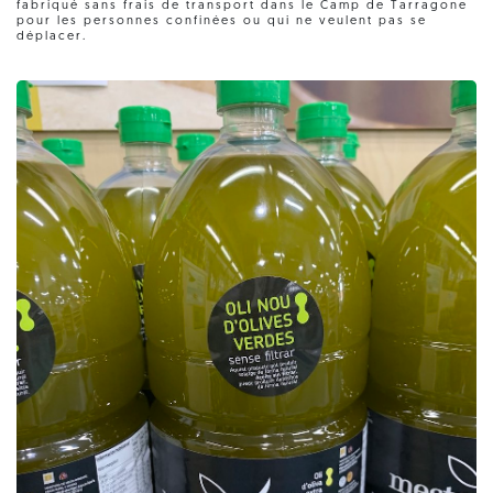
fabriqué sans frais de transport dans le Camp de Tarragone
pour les personnes confinées ou qui ne veulent pas se
déplacer.