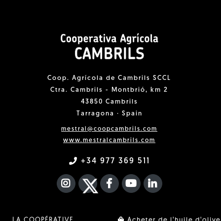
Coop. Agrícola de Cambrils SCCL
Ctra. Cambrils - Montbrió, km 2
43850 Cambrils
Tarragona · Spain
mestral@coopcambrils.com
www.mestralcambrils.com
+34 977 369 511
INSTAGRAM
TWITTER
FACEBOOK F
YOUTUBE
FA LINKEDIN I
LA COOPÉRATIVE
Acheter de l'huile d'olive