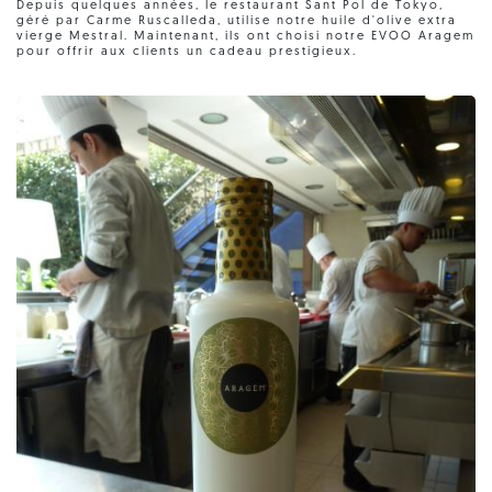
Depuis quelques années, le restaurant Sant Pol de Tokyo,
géré par Carme Ruscalleda, utilise notre huile d'olive extra
vierge Mestral. Maintenant, ils ont choisi notre EVOO Aragem
pour offrir aux clients un cadeau prestigieux.