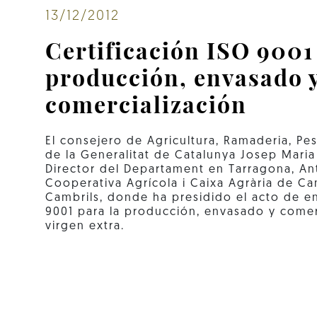
13/12/2012
Certificación ISO 9001
producción, envasado 
comercialización
El consejero de Agricultura, Ramaderia, Pes
de la Generalitat de Catalunya Josep Mari
Director del Departament en Tarragona, Ant
Cooperativa Agrícola i Caixa Agrària de Ca
Cambrils, donde ha presidido el acto de en
9001 para la producción, envasado y comerc
virgen extra.