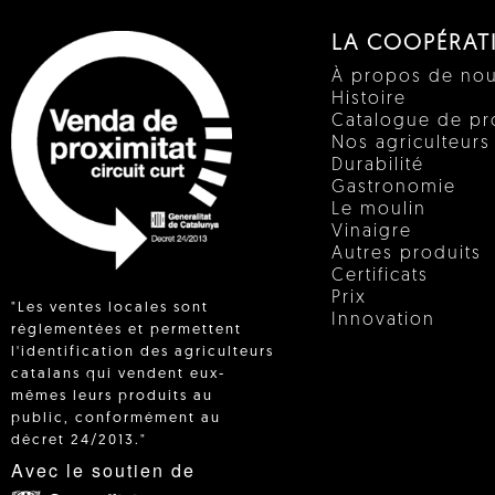
LA COOPÉRAT
À propos de no
Histoire
Catalogue de pr
Nos agriculteurs
Durabilité
Gastronomie
Le moulin
Vinaigre
Autres produits
Certificats
Prix
"Les ventes locales sont
Innovation
réglementées et permettent
l'identification des agriculteurs
catalans qui vendent eux-
 IN
mêmes leurs produits au
public, conformément au
décret 24/2013."
Avec le soutien de