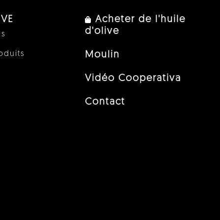
IVE
Acheter de l'huile
d'olive
us
oduits
Moulin
Vidéo Cooperativa
Contact