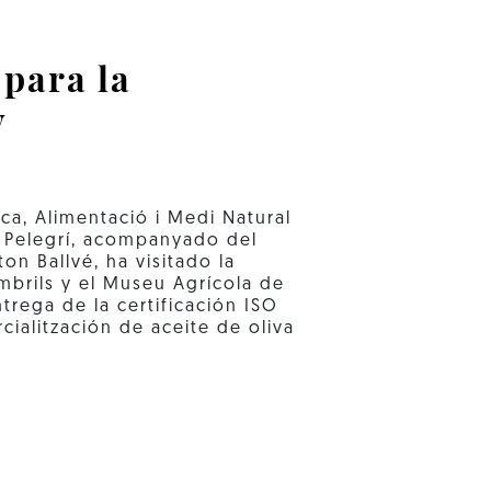
 para la
y
ca, Alimentació i Medi Natural
a Pelegrí, acompanyado del
on Ballvé, ha visitado la
mbrils y el Museu Agrícola de
trega de la certificación ISO
ialitzación de aceite de oliva