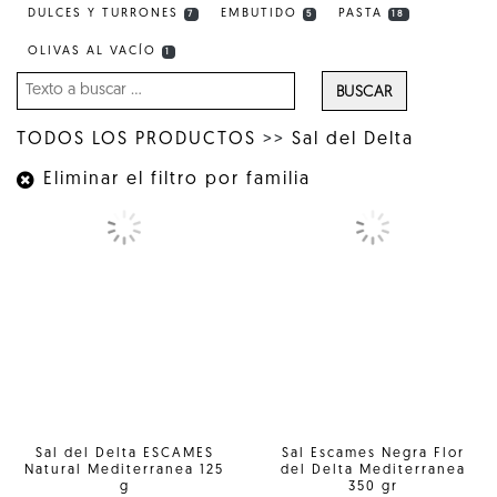
DULCES Y TURRONES
EMBUTIDO
PASTA
7
5
18
OLIVAS AL VACÍO
1
BUSCAR
TODOS LOS PRODUCTOS
>>
Sal del Delta
Eliminar el filtro por familia
Sal del Delta ESCAMES
Sal Escames Negra Flor
Natural Mediterranea 125
del Delta Mediterranea
g
350 gr