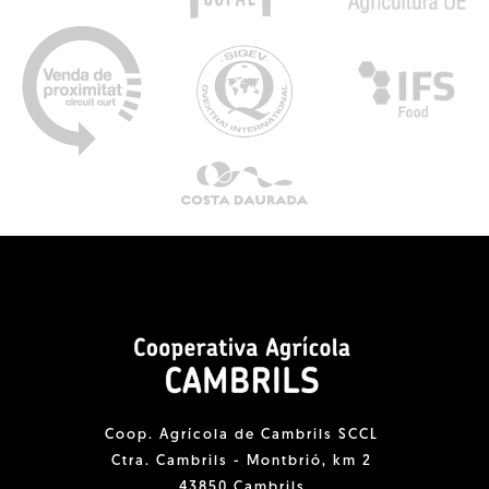
Coop. Agrícola de Cambrils SCCL
Ctra. Cambrils - Montbrió, km 2
43850 Cambrils