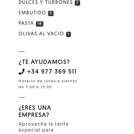
DULCES Y TURRONES
7
EMBUTIDO
5
PASTA
18
OLIVAS AL VACÍO
1
¿TE AYUDAMOS?
+34 977 369 511
Horario de lunes a viernes
de 7:00 a 15:00
¿ERES UNA
EMPRESA?
Aprovecha la tarifa
especial para