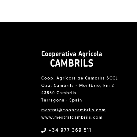
Coop. Agrícola de Cambrils SCCL
Ctra. Cambrils - Montbrió, km 2
43850 Cambrils
Tarragona · Spain
mestral@coopcambrils.com
www.mestralcambrils.com
+34 977 369 511