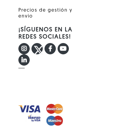
Precios de gestión y
envio
¡SÍGUENOS EN LA
REDES SOCIALES!
INSTAGRAM
TWITTER
FACEBOOK F
YOUTUBE
LINKEDIN IN