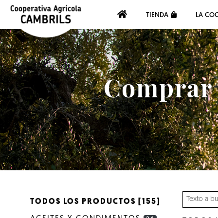
TIENDA
LA COO
Comprar a
TODOS LOS PRODUCTOS [155]