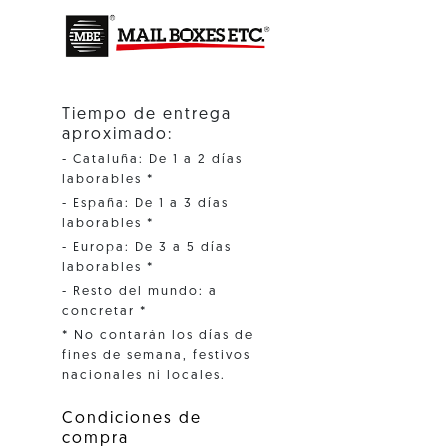
Tiempo de entrega
aproximado:
- Cataluña: De 1 a 2 días
laborables *
- España: De 1 a 3 días
laborables *
- Europa: De 3 a 5 días
laborables *
- Resto del mundo: a
concretar *
* No contarán los días de
fines de semana, festivos
nacionales ni locales.
Condiciones de
compra