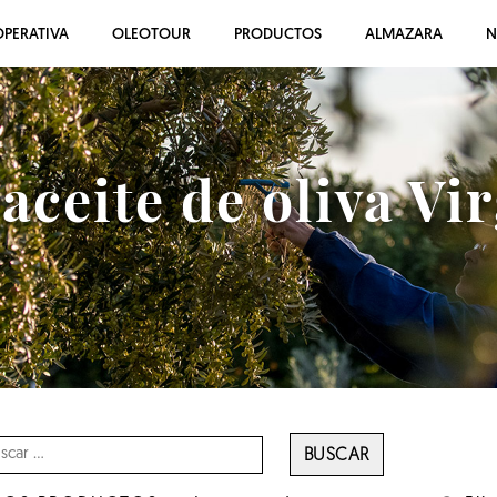
PERATIVA
OLEOTOUR
PRODUCTOS
ALMAZARA
N
ceite de oliva Vi
BUSCAR