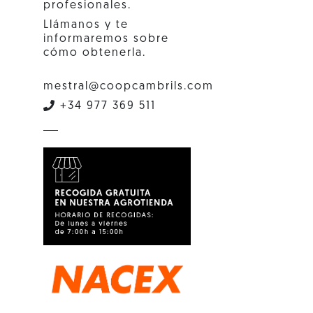
profesionales.
Llámanos y te
informaremos sobre
cómo obtenerla.
mestral@coopcambrils.com
+34 977 369 511