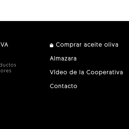
IVA
Comprar aceite oliva
Almazara
ductos
tores
Vídeo de la Cooperativa
Contacto