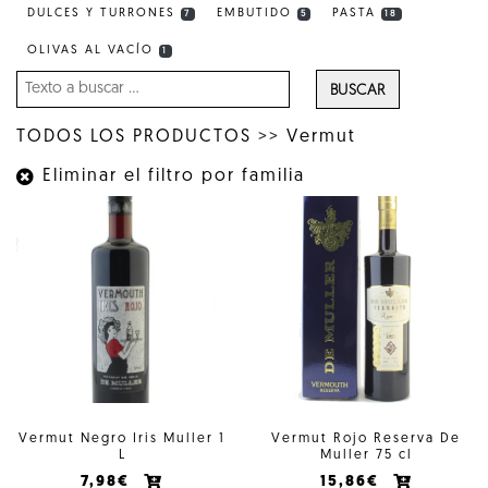
DULCES Y TURRONES
EMBUTIDO
PASTA
7
5
18
OLIVAS AL VACÍO
1
BUSCAR
TODOS LOS PRODUCTOS
>>
Vermut
Eliminar el filtro por familia
Vermut Negro Iris Muller 1
Vermut Rojo Reserva De
L
Muller 75 cl
7,98€
15,86€