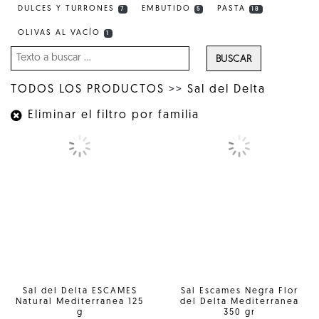
DULCES Y TURRONES
EMBUTIDO
PASTA
7
5
18
OLIVAS AL VACÍO
1
BUSCAR
TODOS LOS PRODUCTOS
>>
Sal del Delta
Eliminar el filtro por familia
Sal del Delta ESCAMES
Sal Escames Negra Flor
Natural Mediterranea 125
del Delta Mediterranea
g
350 gr