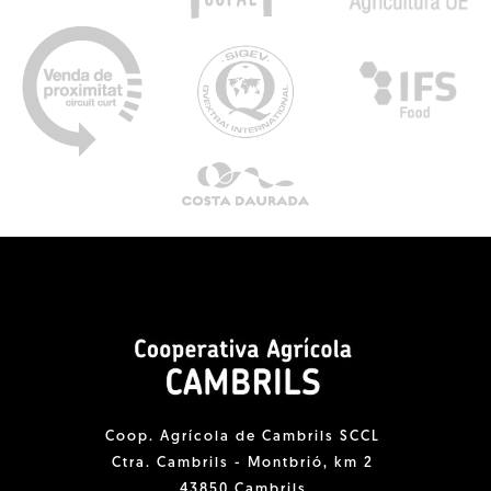
Coop. Agrícola de Cambrils SCCL
Ctra. Cambrils - Montbrió, km 2
43850 Cambrils