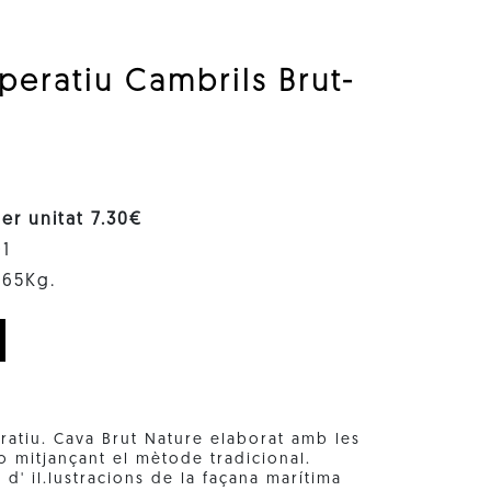
peratiu Cambrils Brut-
per unitat 7.30€
01
1.65Kg.
ratiu. Cava Brut Nature elaborat amb les
lo mitjançant el mètode tradicional.
d' il.lustracions de la façana marítima