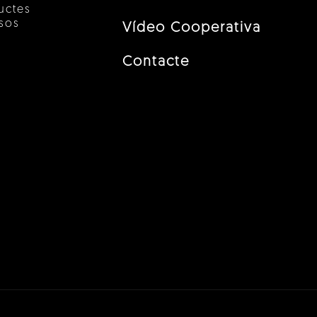
uctes
esos
Vídeo Cooperativa
Contacte