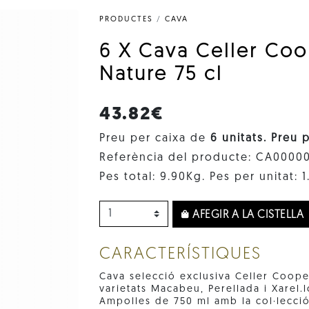
PRODUCTES
/
CAVA
6 X Cava Celler Coo
Nature 75 cl
43.82€
Preu per caixa de
6 unitats. Preu 
Referència del producte: CA0000
Pes total: 9.90Kg. Pes per unitat: 
AFEGIR A LA CISTELLA
CARACTERÍSTIQUES
Cava selecció exclusiva Celler Coope
varietats Macabeu, Perellada i Xarel.
Ampolles de 750 ml amb la col·lecció 