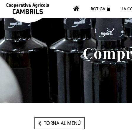
BOTIGA
LA C
Compra
TORNA AL MENÚ