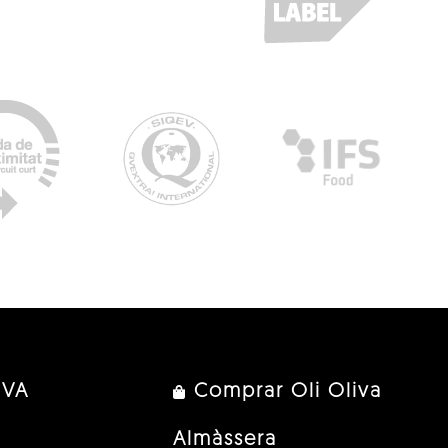
IVA
Comprar Oli Oliva
Almàssera