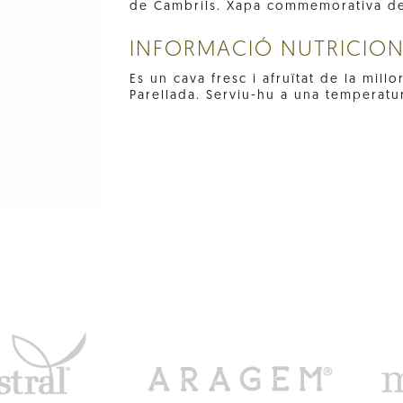
de Cambrils. Xapa commemorativa de 
INFORMACIÓ NUTRICIO
Es un cava fresc i afruïtat de la mill
Parellada. Serviu-hu a una temperatu