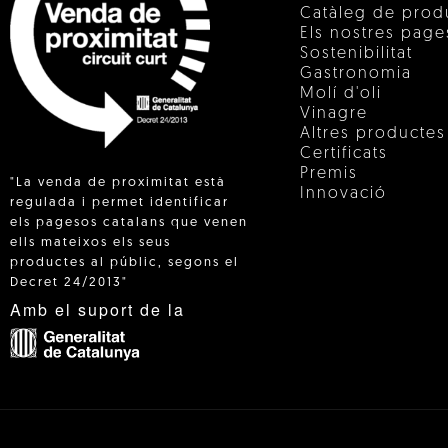
Catàleg de prod
Els nostres pag
Sostenibilitat
Gastronomia
Molí d'oli
Vinagre
Altres productes
Certificats
Premis
"La venda de proximitat està
Innovació
regulada i permet identificar
els pagesos catalans que venen
ells mateixos els seus
 IN
productes al públic, segons el
Decret 24/2013"
Amb el suport de la