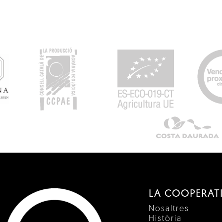
LA COOPERAT
Nosaltres
Història