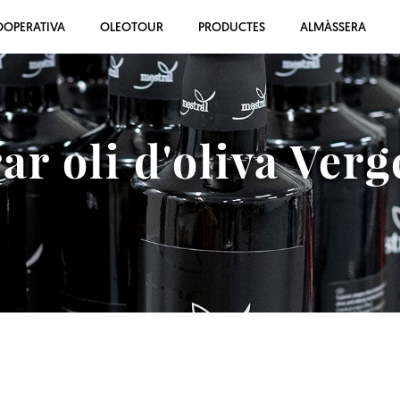
OOPERATIVA
OLEOTOUR
PRODUCTES
ALMÀSSERA
r oli d'oliva Verg