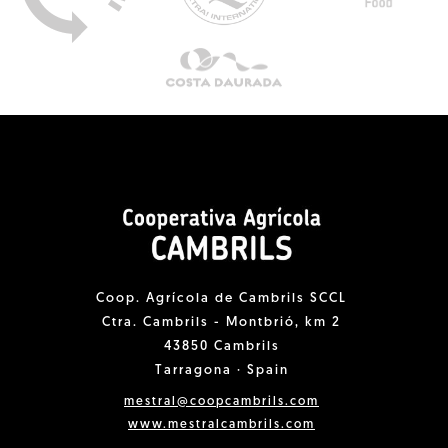
Coop. Agrícola de Cambrils SCCL
Ctra. Cambrils - Montbrió, km 2
43850 Cambrils
Tarragona · Spain
mestral@coopcambrils.com
www.mestralcambrils.com