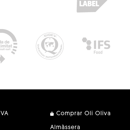
IVA
Comprar Oli Oliva
Almàssera