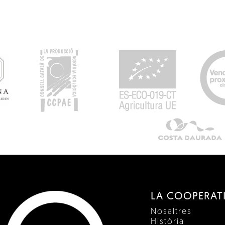
LA COOPERAT
Nosaltres
Història