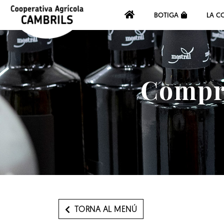
BOTIGA
LA C
Compra
TORNA AL MENÚ