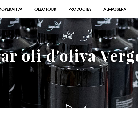
OOPERATIVA
OLEOTOUR
PRODUCTES
ALMÀSSERA
r oli d'oliva Verg