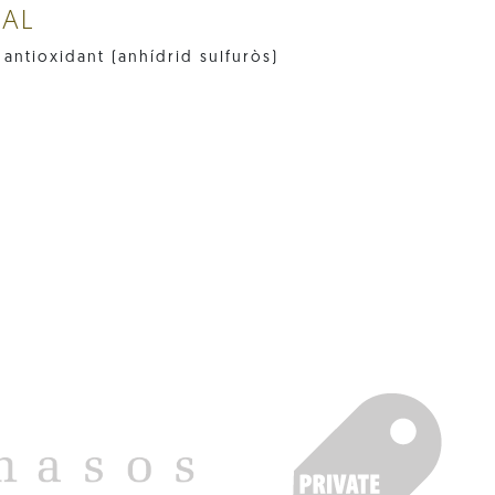
NAL
 antioxidant (anhídrid sulfuròs)