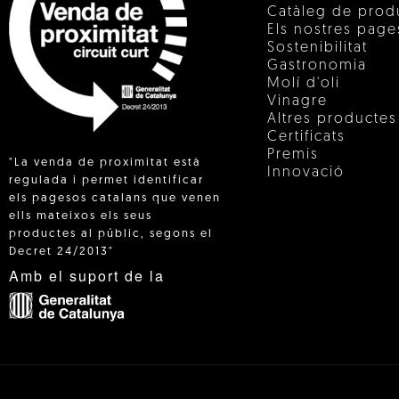
Catàleg de prod
Els nostres pag
Sostenibilitat
Gastronomia
Molí d'oli
Vinagre
Altres productes
Certificats
Premis
"La venda de proximitat està
Innovació
regulada i permet identificar
els pagesos catalans que venen
ells mateixos els seus
 IN
productes al públic, segons el
Decret 24/2013"
Amb el suport de la