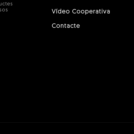
uctes
esos
Vídeo Cooperativa
Contacte