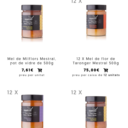
12 X
Mel de Milflors Mestral,
12 X Mel de flor de
pot de vidre de 500g
Taronger Mestral 500g
7,61€
75,00€
preu per unitat
preu per caixa de
12 unitats
12 X
12 X