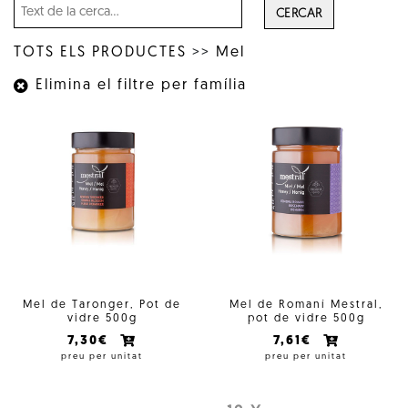
CERCAR
TOTS ELS PRODUCTES
>>
Mel
Elimina el filtre per família
Mel de Taronger, Pot de
Mel de Romaní Mestral,
vidre 500g
pot de vidre 500g
7,30€
7,61€
preu per unitat
preu per unitat