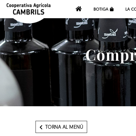
BOTIGA
LA C
Compra
TORNA AL MENÚ