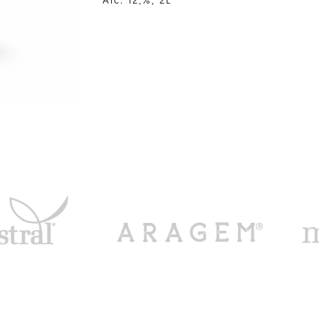
Alc. 12,%, 2L