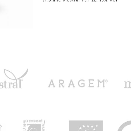
Vi Blanc Mestral PET 2L. 13% Vol