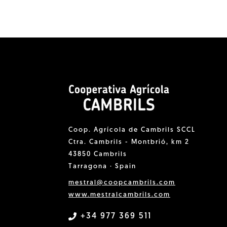
Coop. Agrícola de Cambrils SCCL
Ctra. Cambrils - Montbrió, km 2
43850 Cambrils
Tarragona · Spain
mestral@coopcambrils.com
www.mestralcambrils.com
+34 977 369 511