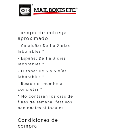
Tiempo de entrega
aproximado:
- Cataluña: De 1 a 2 días
laborables *
- España: De 1 a 3 días
laborables *
- Europa: De 3 a 5 días
laborables *
- Resto del mundo: a
concretar *
* No contarán los días de
fines de semana, festivos
nacionales ni locales.
Condiciones de
compra