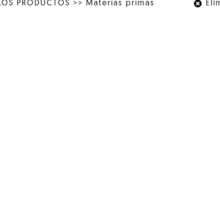
LOS PRODUCTOS
>>
Materias primas
Elim