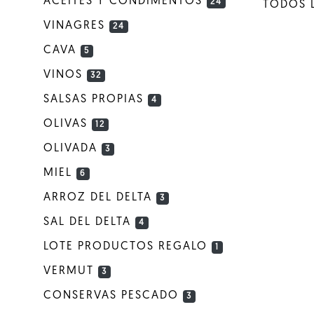
ACEITES Y CONDIMENTOS
24
TODOS 
VINAGRES
24
CAVA
5
VINOS
32
SALSAS PROPIAS
4
OLIVAS
12
OLIVADA
3
MIEL
6
ARROZ DEL DELTA
3
SAL DEL DELTA
4
LOTE PRODUCTOS REGALO
1
VERMUT
3
CONSERVAS PESCADO
3