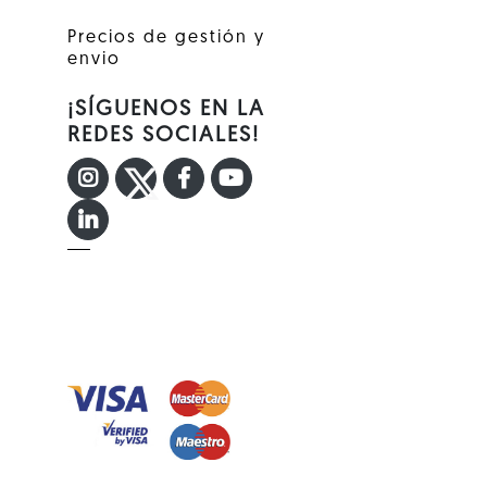
Precios de gestión y
envio
¡SÍGUENOS EN LA
REDES SOCIALES!
INSTAGRAM
TWITTER
FACEBOOK F
YOUTUBE
LINKEDIN IN