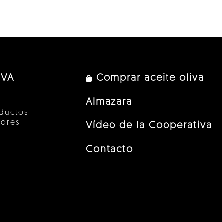
IVA
Comprar aceite oliva
Almazara
ductos
tores
Vídeo de la Cooperativa
Contacto