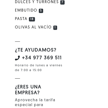
DULCES Y TURRONES
7
EMBUTIDO
5
PASTA
18
OLIVAS AL VACÍO
1
¿TE AYUDAMOS?
+34 977 369 511
Horario de lunes a viernes
de 7:00 a 15:00
¿ERES UNA
EMPRESA?
Aprovecha la tarifa
especial para