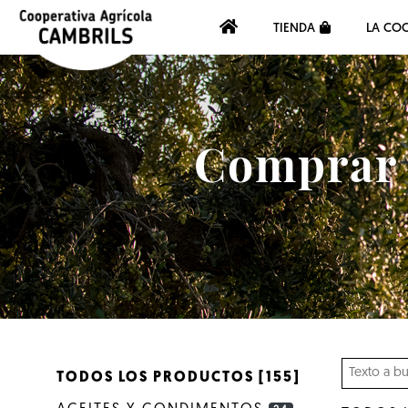
TIENDA
LA COO
Comprar a
TODOS LOS PRODUCTOS [155]