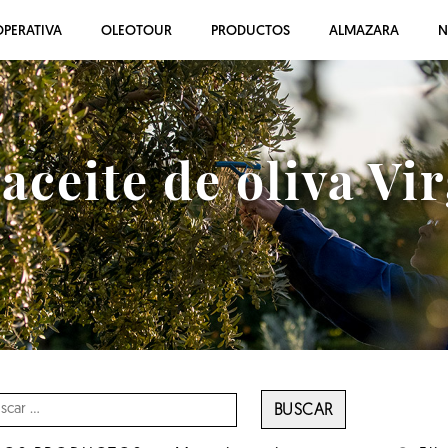
PERATIVA
OLEOTOUR
PRODUCTOS
ALMAZARA
N
ceite de oliva Vi
BUSCAR