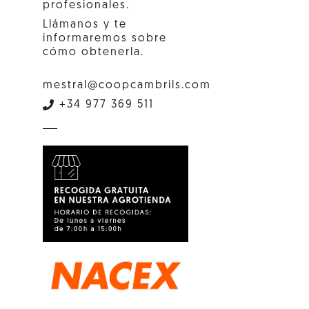
profesionales.
Llámanos y te
informaremos sobre
cómo obtenerla.
mestral@coopcambrils.com
+34 977 369 511